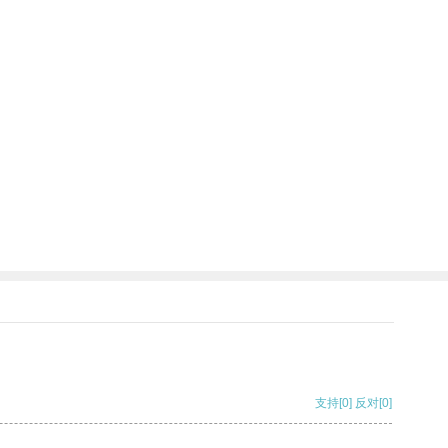
支持
[0]
反对
[0]