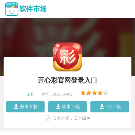
开心彩官网登录入口
工具
|
时间：2025-05-01
|
安卓下载
苹果下载
PC下载
安卓市场，安全绿色