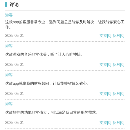
评论
游客
这款app的客服非常专业，遇到问题总是能够及时解决，让我能够安心工
作。
2025-05-01
支持
[0]
反对
[0]
游客
这款游戏的音乐非常优美，听了让人心旷神怡。
2025-05-01
支持
[0]
反对
[0]
游客
这款app就像我的财务顾问，让我能够省钱又省心。
2025-05-01
支持
[0]
反对
[0]
游客
这款软件的功能非常强大，可以满足我日常使用的需求。
2025-05-01
支持
[0]
反对
[0]