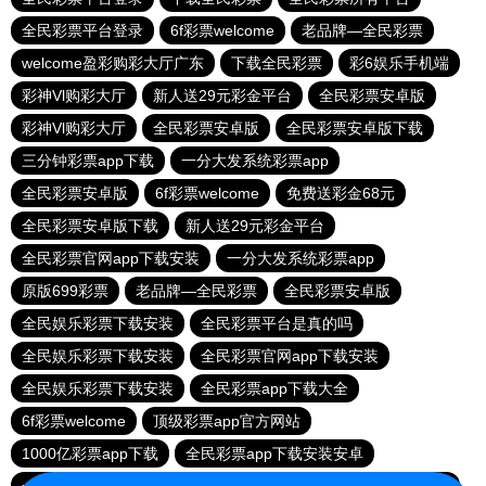
全民彩票平台登录
6f彩票welcome
老品牌—全民彩票
welcome盈彩购彩大厅广东
下载全民彩票
彩6娱乐手机端
彩神Vl购彩大厅
新人送29元彩金平台
全民彩票安卓版
彩神Vl购彩大厅
全民彩票安卓版
全民彩票安卓版下载
三分钟彩票app下载
一分大发系统彩票app
全民彩票安卓版
6f彩票welcome
免费送彩金68元
全民彩票安卓版下载
新人送29元彩金平台
全民彩票官网app下载安装
一分大发系统彩票app
原版699彩票
老品牌—全民彩票
全民彩票安卓版
全民娱乐彩票下载安装
全民彩票平台是真的吗
全民娱乐彩票下载安装
全民彩票官网app下载安装
全民娱乐彩票下载安装
全民彩票app下载大全
6f彩票welcome
顶级彩票app官方网站
1000亿彩票app下载
全民彩票app下载安装安卓