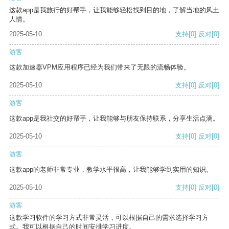
这款app是我旅行的好帮手，让我能够轻松找到目的地，了解当地的风土
人情。
2025-05-10
支持
[0]
反对
[0]
游客
这款加速器VPM应用程序已经为我们带来了无限的流畅体验。
2025-05-10
支持
[0]
反对
[0]
游客
这款app是我社交的好帮手，让我能够与朋友保持联系，分享生活点滴。
2025-05-10
支持
[0]
反对
[0]
游客
这款app的老师非常专业，教学水平很高，让我能够学到实用的知识。
2025-05-10
支持
[0]
反对
[0]
游客
这款学习软件的学习方式非常灵活，可以根据自己的需求选择学习方
式。我可以根据自己的时间安排学习进度。