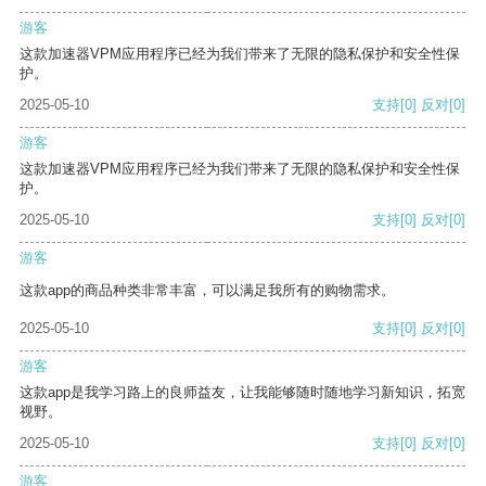
游客
这款加速器VPM应用程序已经为我们带来了无限的隐私保护和安全性保
护。
2025-05-10
支持
[0]
反对
[0]
游客
这款加速器VPM应用程序已经为我们带来了无限的隐私保护和安全性保
护。
2025-05-10
支持
[0]
反对
[0]
游客
这款app的商品种类非常丰富，可以满足我所有的购物需求。
2025-05-10
支持
[0]
反对
[0]
游客
这款app是我学习路上的良师益友，让我能够随时随地学习新知识，拓宽
视野。
2025-05-10
支持
[0]
反对
[0]
游客