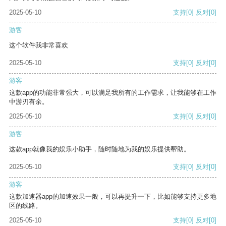
2025-05-10
支持
[0]
反对
[0]
游客
这个软件我非常喜欢
2025-05-10
支持
[0]
反对
[0]
游客
这款app的功能非常强大，可以满足我所有的工作需求，让我能够在工作
中游刃有余。
2025-05-10
支持
[0]
反对
[0]
游客
这款app就像我的娱乐小助手，随时随地为我的娱乐提供帮助。
2025-05-10
支持
[0]
反对
[0]
游客
这款加速器app的加速效果一般，可以再提升一下，比如能够支持更多地
区的线路。
2025-05-10
支持
[0]
反对
[0]