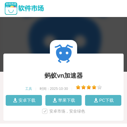
蚂蚁vn加速器
工具
|
时间：2025-10-30
|
安卓下载
苹果下载
PC下载
安卓市场，安全绿色