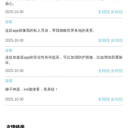
放心。
2025-10-30
支持
[0]
反对
[0]
游客
这款app就像我的私人导游，带我领略世界各地的美景。
2025-10-30
支持
[0]
反对
[0]
游客
这款加速器app的安全性有待提高，可以加强防护措施，比如增加双重验
证。
2025-10-30
支持
[0]
反对
[0]
游客
梯子神器，ins随便看，美美哒！
2025-10-30
支持
[0]
反对
[0]
友情链接