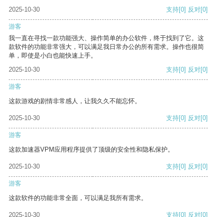
2025-10-30
支持
[0]
反对
[0]
游客
我一直在寻找一款功能强大、操作简单的办公软件，终于找到了它。这
款软件的功能非常强大，可以满足我日常办公的所有需求。操作也很简
单，即使是小白也能快速上手。
2025-10-30
支持
[0]
反对
[0]
游客
这款游戏的剧情非常感人，让我久久不能忘怀。
2025-10-30
支持
[0]
反对
[0]
游客
这款加速器VPM应用程序提供了顶级的安全性和隐私保护。
2025-10-30
支持
[0]
反对
[0]
游客
这款软件的功能非常全面，可以满足我所有需求。
2025-10-30
支持
[0]
反对
[0]