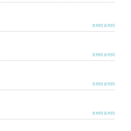
支持
[0]
反对
[0]
支持
[0]
反对
[0]
支持
[0]
反对
[0]
支持
[0]
反对
[0]