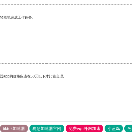
更轻松地完成工作任务。
器app的价格应该在50元以下才比较合理。
tiktok加速器
狗急加速器官网
免费vqn外网加速
小蓝鸟
免