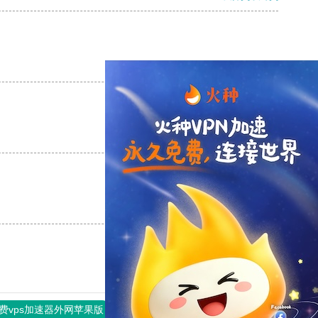
支持
[0]
反对
[0]
支持
[0]
反对
[0]
支持
[0]
反对
[0]
费vps加速器外网苹果版
旋风加速度器
快连加速器