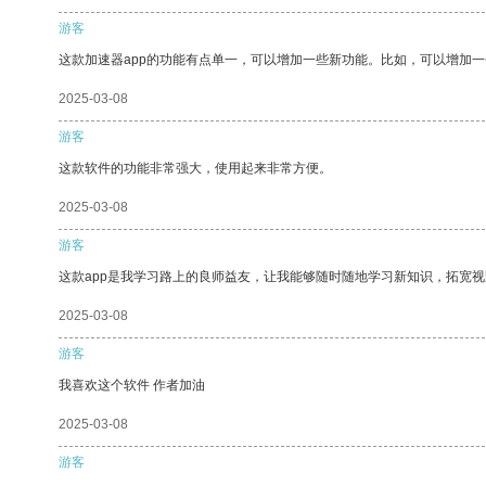
游客
这款加速器app的功能有点单一，可以增加一些新功能。比如，可以增加
2025-03-08
游客
这款软件的功能非常强大，使用起来非常方便。
2025-03-08
游客
这款app是我学习路上的良师益友，让我能够随时随地学习新知识，拓宽视
2025-03-08
游客
我喜欢这个软件 作者加油
2025-03-08
游客