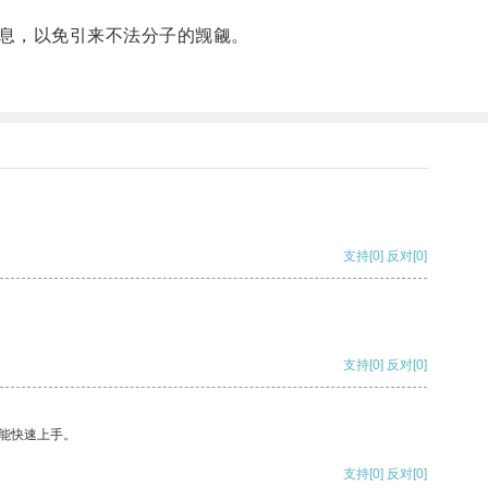
息，以免引来不法分子的觊觎。
支持
[0]
反对
[0]
支持
[0]
反对
[0]
能快速上手。
支持
[0]
反对
[0]