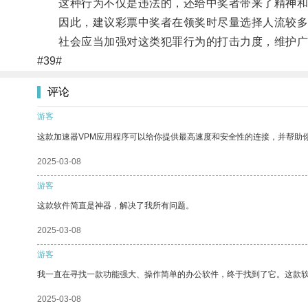
这种行为不仅是违法的，还给中奖者带来了精神和
因此，建议彩票中奖者在领奖时尽量选择人流较多、
社会应当加强对这类犯罪行为的打击力度，维护广
#39#
评论
游客
这款加速器VPM应用程序可以给你提供最高速度和安全性的连接，并帮助
2025-03-08
游客
这款软件简直是神器，解决了我所有问题。
2025-03-08
游客
我一直在寻找一款功能强大、操作简单的办公软件，终于找到了它。这款
2025-03-08