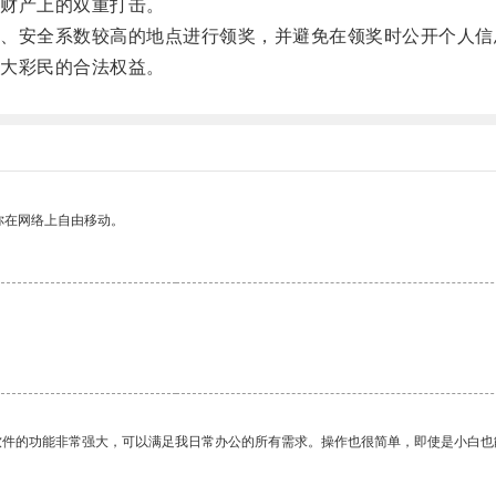
财产上的双重打击。
安全系数较高的地点进行领奖，并避免在领奖时公开个人信
大彩民的合法权益。
你在网络上自由移动。
软件的功能非常强大，可以满足我日常办公的所有需求。操作也很简单，即使是小白也