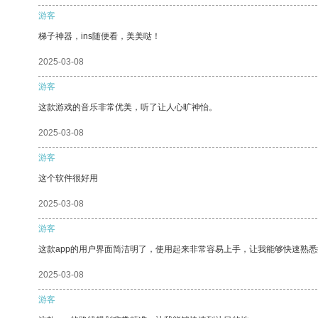
游客
梯子神器，ins随便看，美美哒！
2025-03-08
游客
这款游戏的音乐非常优美，听了让人心旷神怡。
2025-03-08
游客
这个软件很好用
2025-03-08
游客
这款app的用户界面简洁明了，使用起来非常容易上手，让我能够快速熟悉
2025-03-08
游客