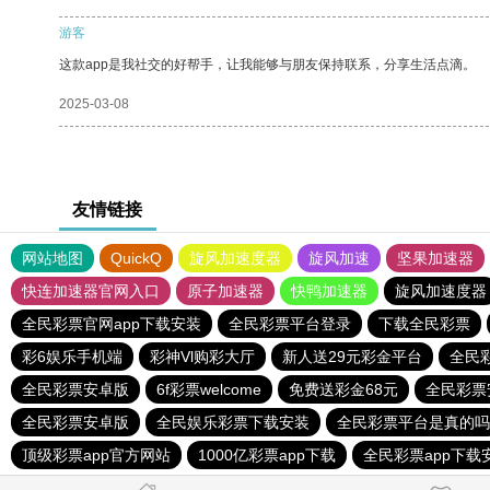
游客
这款app是我社交的好帮手，让我能够与朋友保持联系，分享生活点滴。
2025-03-08
友情链接
网站地图
QuickQ
旋风加速度器
旋风加速
坚果加速器
快连加速器官网入口
原子加速器
快鸭加速器
旋风加速度器
全民彩票官网app下载安装
全民彩票平台登录
下载全民彩票
彩6娱乐手机端
彩神Vl购彩大厅
新人送29元彩金平台
全民
全民彩票安卓版
6f彩票welcome
免费送彩金68元
全民彩票
全民彩票安卓版
全民娱乐彩票下载安装
全民彩票平台是真的吗
顶级彩票app官方网站
1000亿彩票app下载
全民彩票app下载