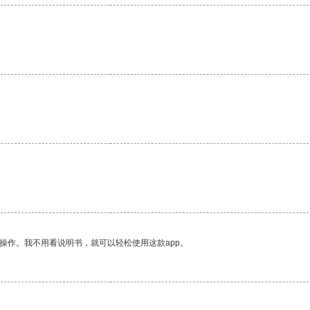
操作。我不用看说明书，就可以轻松使用这款app。