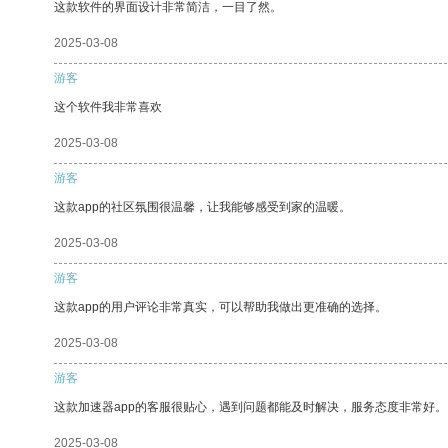
这款软件的界面设计非常简洁，一目了然。
2025-03-08
游客
这个软件我非常喜欢
2025-03-08
游客
这款app的社区氛围很温馨，让我能够感受到家的温暖。
2025-03-08
游客
这款app的用户评论非常真实，可以帮助我做出更准确的选择。
2025-03-08
游客
这款加速器app的客服很贴心，遇到问题都能及时解决，服务态度非常好。
2025-03-08