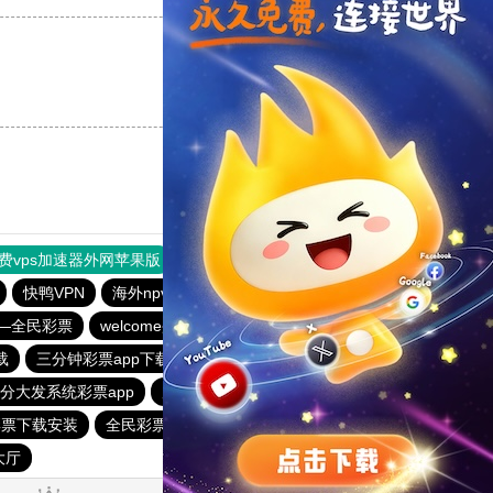
支持
[0]
反对
[0]
费vps加速器外网苹果版
旋风加速度器
快连加速器
快鸭VPN
海外npv加速器官网
全民彩票app下载安装安卓
—全民彩票
welcome盈彩购彩大厅广东
下载全民彩票
载
三分钟彩票app下载
一分大发系统彩票app
分大发系统彩票app
原版699彩票
老品牌—全民彩票
彩票下载安装
全民彩票app下载大全
6f彩票welcome
大厅