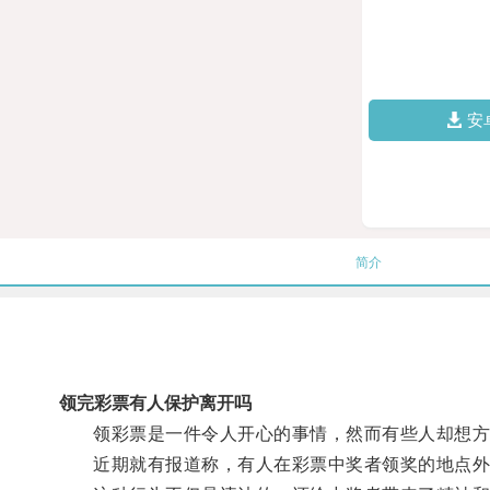
安
简介
领完彩票有人保护离开吗
领彩票是一件令人开心的事情，然而有些人却想方
近期就有报道称，有人在彩票中奖者领奖的地点外