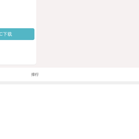
PC下载
排行