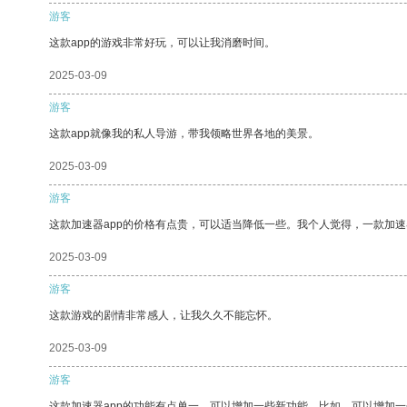
游客
这款app的游戏非常好玩，可以让我消磨时间。
2025-03-09
游客
这款app就像我的私人导游，带我领略世界各地的美景。
2025-03-09
游客
这款加速器app的价格有点贵，可以适当降低一些。我个人觉得，一款加速
2025-03-09
游客
这款游戏的剧情非常感人，让我久久不能忘怀。
2025-03-09
游客
这款加速器app的功能有点单一，可以增加一些新功能。比如，可以增加