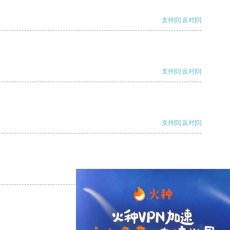
支持
[0]
反对
[0]
支持
[0]
反对
[0]
支持
[0]
反对
[0]
支持
[0]
反对
[0]
支持
[0]
反对
[0]