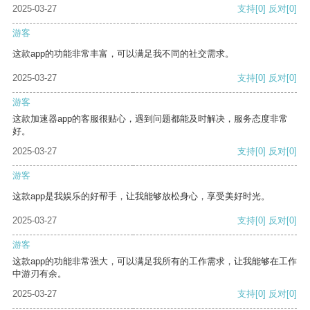
2025-03-27
支持
[0]
反对
[0]
游客
这款app的功能非常丰富，可以满足我不同的社交需求。
2025-03-27
支持
[0]
反对
[0]
游客
这款加速器app的客服很贴心，遇到问题都能及时解决，服务态度非常
好。
2025-03-27
支持
[0]
反对
[0]
游客
这款app是我娱乐的好帮手，让我能够放松身心，享受美好时光。
2025-03-27
支持
[0]
反对
[0]
游客
这款app的功能非常强大，可以满足我所有的工作需求，让我能够在工作
中游刃有余。
2025-03-27
支持
[0]
反对
[0]