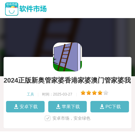
2024正版新奥管家婆香港家婆澳门管家婆我
打开
工具
|
时间：2025-03-27
|
安卓下载
苹果下载
PC下载
安卓市场，安全绿色