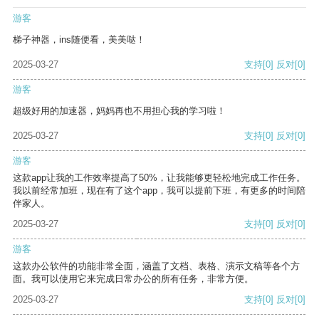
游客
梯子神器，ins随便看，美美哒！
2025-03-27
支持
[0]
反对
[0]
游客
超级好用的加速器，妈妈再也不用担心我的学习啦！
2025-03-27
支持
[0]
反对
[0]
游客
这款app让我的工作效率提高了50%，让我能够更轻松地完成工作任务。
我以前经常加班，现在有了这个app，我可以提前下班，有更多的时间陪
伴家人。
2025-03-27
支持
[0]
反对
[0]
游客
这款办公软件的功能非常全面，涵盖了文档、表格、演示文稿等各个方
面。我可以使用它来完成日常办公的所有任务，非常方便。
2025-03-27
支持
[0]
反对
[0]