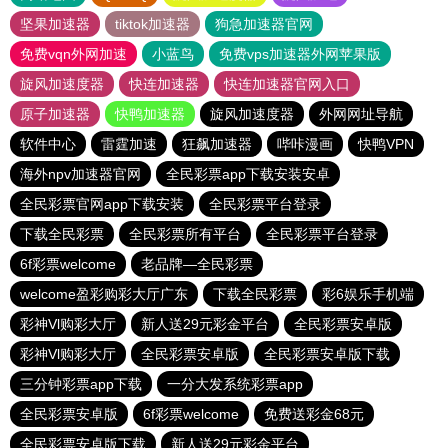
坚果加速器
tiktok加速器
狗急加速器官网
免费vqn外网加速
小蓝鸟
免费vps加速器外网苹果版
旋风加速度器
快连加速器
快连加速器官网入口
原子加速器
快鸭加速器
旋风加速度器
外网网址导航
软件中心
雷霆加速
狂飙加速器
哔咔漫画
快鸭VPN
海外npv加速器官网
全民彩票app下载安装安卓
全民彩票官网app下载安装
全民彩票平台登录
下载全民彩票
全民彩票所有平台
全民彩票平台登录
6f彩票welcome
老品牌—全民彩票
welcome盈彩购彩大厅广东
下载全民彩票
彩6娱乐手机端
彩神Vl购彩大厅
新人送29元彩金平台
全民彩票安卓版
彩神Vl购彩大厅
全民彩票安卓版
全民彩票安卓版下载
三分钟彩票app下载
一分大发系统彩票app
全民彩票安卓版
6f彩票welcome
免费送彩金68元
全民彩票安卓版下载
新人送29元彩金平台