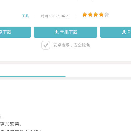
工具
|
时间：2025-04-21
|
卓下载
苹果下载
安卓市场，安全绿色
方。
更加繁荣。