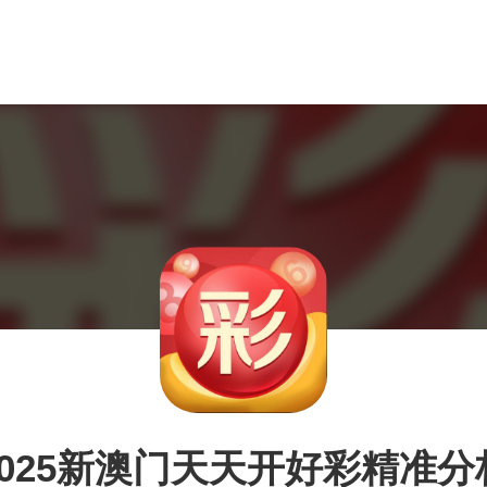
2025新澳门天天开好彩精准分