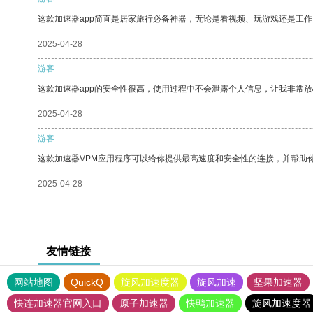
这款加速器app简直是居家旅行必备神器，无论是看视频、玩游戏还是工
2025-04-28
游客
这款加速器app的安全性很高，使用过程中不会泄露个人信息，让我非常放
2025-04-28
游客
这款加速器VPM应用程序可以给你提供最高速度和安全性的连接，并帮助
2025-04-28
友情链接
网站地图
QuickQ
旋风加速度器
旋风加速
坚果加速器
快连加速器官网入口
原子加速器
快鸭加速器
旋风加速度器