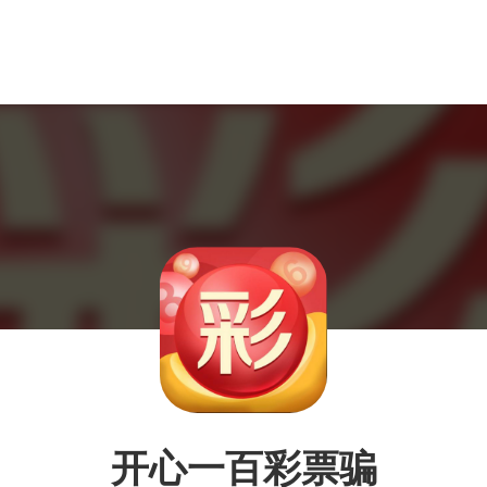
开心一百彩票骗