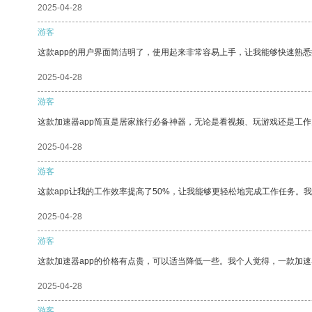
2025-04-28
游客
这款app的用户界面简洁明了，使用起来非常容易上手，让我能够快速熟悉
2025-04-28
游客
这款加速器app简直是居家旅行必备神器，无论是看视频、玩游戏还是工
2025-04-28
游客
这款app让我的工作效率提高了50%，让我能够更轻松地完成工作任务。
2025-04-28
游客
这款加速器app的价格有点贵，可以适当降低一些。我个人觉得，一款加速
2025-04-28
游客