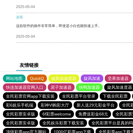
2025-05-04
游客
这款软件的操作非常简单，即使是小白也能快速上手。
2025-05-04
友情链接
网站地图
QuickQ
旋风加速度器
旋风加速
坚果加速器
快连加速器官网入口
原子加速器
快鸭加速器
旋风加速度器
全民彩票官网app下载安装
全民彩票平台登录
下载全民彩票
彩6娱乐手机端
彩神Vl购彩大厅
新人送29元彩金平台
全民
全民彩票安卓版
6f彩票welcome
免费送彩金68元
全民彩票
全民彩票安卓版
全民娱乐彩票下载安装
全民彩票平台是真的吗
顶级彩票app官方网站
1000亿彩票app下载
全民彩票app下载