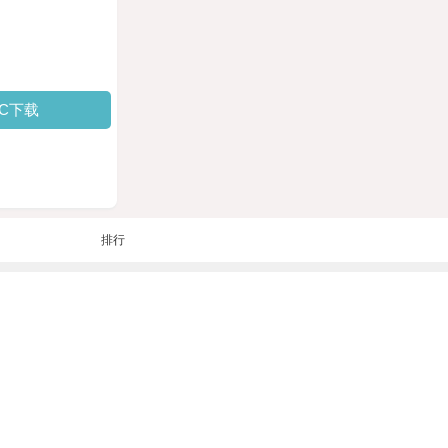
PC下载
排行