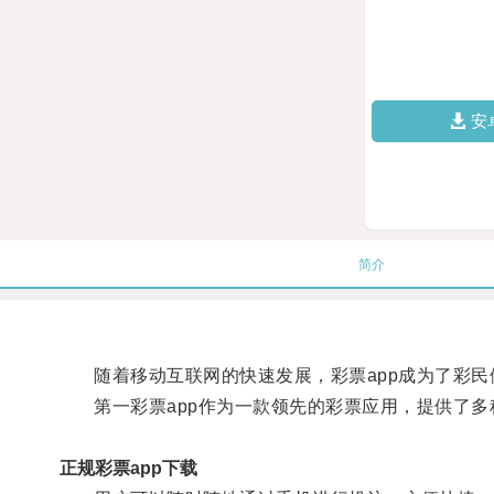
安
简介
随着移动互联网的快速发展，彩票app成为了彩民
第一彩票app作为一款领先的彩票应用，提供了多
正规彩票app下载