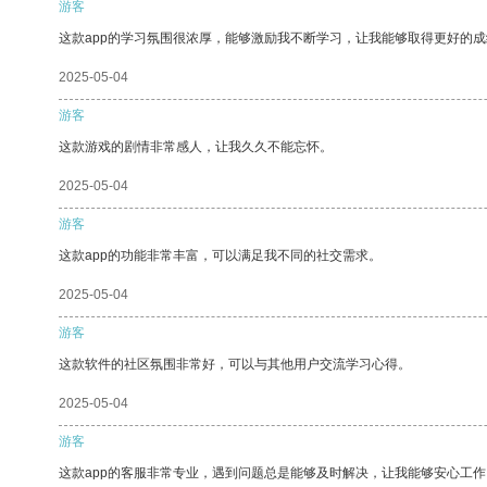
游客
这款app的学习氛围很浓厚，能够激励我不断学习，让我能够取得更好的成
2025-05-04
游客
这款游戏的剧情非常感人，让我久久不能忘怀。
2025-05-04
游客
这款app的功能非常丰富，可以满足我不同的社交需求。
2025-05-04
游客
这款软件的社区氛围非常好，可以与其他用户交流学习心得。
2025-05-04
游客
这款app的客服非常专业，遇到问题总是能够及时解决，让我能够安心工作