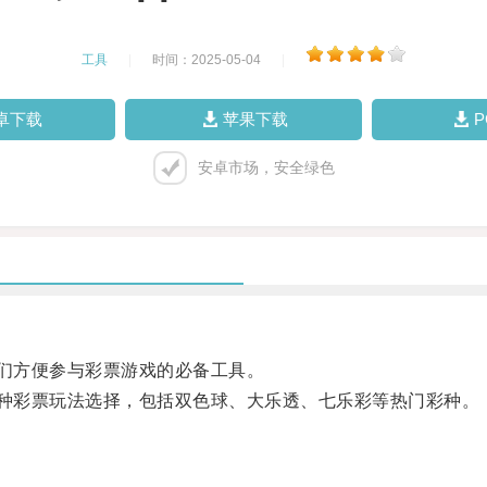
工具
|
时间：2025-05-04
|
卓下载
苹果下载
安卓市场，安全绿色
们方便参与彩票游戏的必备工具。
种彩票玩法选择，包括双色球、大乐透、七乐彩等热门彩种。