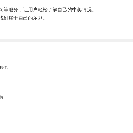
。
询等服务，让用户轻松了解自己的中奖情况。
找到属于自己的乐趣。
悉操作。
情。