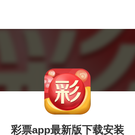
彩票app最新版下载安装