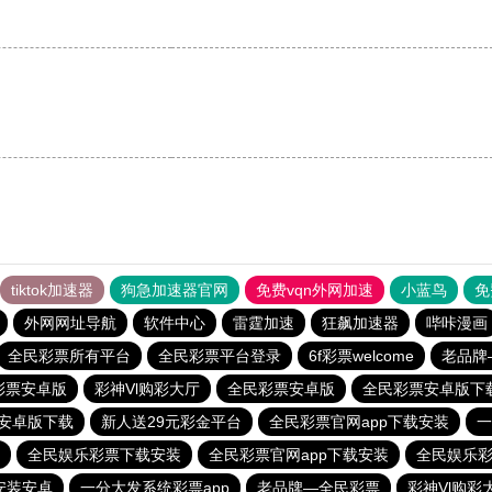
tiktok加速器
狗急加速器官网
免费vqn外网加速
小蓝鸟
免
外网网址导航
软件中心
雷霆加速
狂飙加速器
哔咔漫画
全民彩票所有平台
全民彩票平台登录
6f彩票welcome
老品牌
彩票安卓版
彩神Vl购彩大厅
全民彩票安卓版
全民彩票安卓版下
安卓版下载
新人送29元彩金平台
全民彩票官网app下载安装
一
全民娱乐彩票下载安装
全民彩票官网app下载安装
全民娱乐
安装安卓
一分大发系统彩票app
老品牌—全民彩票
彩神Vl购彩