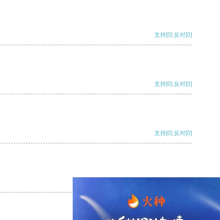
支持
[0]
反对
[0]
支持
[0]
反对
[0]
支持
[0]
反对
[0]
支持
[0]
反对
[0]