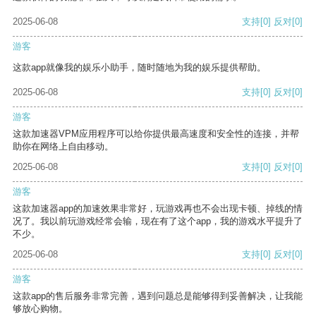
2025-06-08
支持
[0]
反对
[0]
游客
这款app就像我的娱乐小助手，随时随地为我的娱乐提供帮助。
2025-06-08
支持
[0]
反对
[0]
游客
这款加速器VPM应用程序可以给你提供最高速度和安全性的连接，并帮
助你在网络上自由移动。
2025-06-08
支持
[0]
反对
[0]
游客
这款加速器app的加速效果非常好，玩游戏再也不会出现卡顿、掉线的情
况了。我以前玩游戏经常会输，现在有了这个app，我的游戏水平提升了
不少。
2025-06-08
支持
[0]
反对
[0]
游客
这款app的售后服务非常完善，遇到问题总是能够得到妥善解决，让我能
够放心购物。