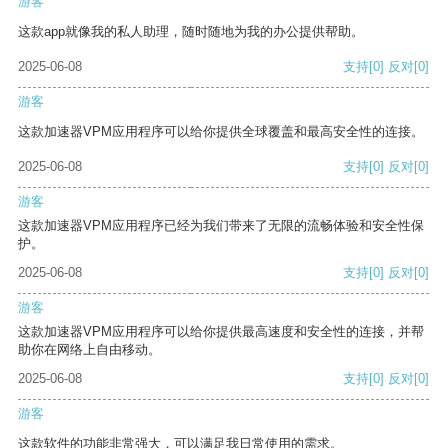
游客
这款app就像我的私人助理，随时随地为我的办公提供帮助。
2025-06-08
支持
[0]
反对
[0]
游客
这款加速器VPM应用程序可以给你提供全球覆盖和最高安全性的连接。
2025-06-08
支持
[0]
反对
[0]
游客
这款加速器VPM应用程序已经为我们带来了无限的流畅体验和安全性保
护。
2025-06-08
支持
[0]
反对
[0]
游客
这款加速器VPM应用程序可以给你提供最高速度和安全性的连接，并帮
助你在网络上自由移动。
2025-06-08
支持
[0]
反对
[0]
游客
这款软件的功能非常强大，可以满足我日常使用的需求。