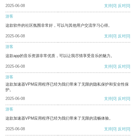
2025-06-08
支持
[0]
反对
[0]
游客
这款软件的社区氛围非常好，可以与其他用户交流学习心得。
2025-06-08
支持
[0]
反对
[0]
游客
这款app的音乐资源非常优质，可以让我尽情享受音乐的魅力。
2025-06-08
支持
[0]
反对
[0]
游客
这款加速器VPM应用程序已经为我们带来了无限的隐私保护和安全性保
护。
2025-06-08
支持
[0]
反对
[0]
游客
这款加速器VPM应用程序已经为我们带来了无限的流畅体验。
2025-06-08
支持
[0]
反对
[0]