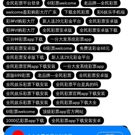
全民彩票平台登录
6f彩票welcome
老品牌—全民彩票
welcome盈彩购彩大厅广东
下载全民彩票
彩6娱乐手机端
彩神Vl购彩大厅
新人送29元彩金平台
全民彩票安卓版
彩神Vl购彩大厅
全民彩票安卓版
全民彩票安卓版下载
三分钟彩票app下载
一分大发系统彩票app
全民彩票安卓版
6f彩票welcome
免费送彩金68元
全民彩票安卓版下载
新人送29元彩金平台
全民彩票官网app下载安装
一分大发系统彩票app
原版699彩票
老品牌—全民彩票
全民彩票安卓版
全民娱乐彩票下载安装
全民彩票平台是真的吗
全民娱乐彩票下载安装
全民彩票官网app下载安装
全民娱乐彩票下载安装
全民彩票app下载大全
6f彩票welcome
顶级彩票app官方网站
1000亿彩票app下载
全民彩票app下载安装安卓
一分大发系统彩票app
老品牌—全民彩票
彩神Vl购彩大厅