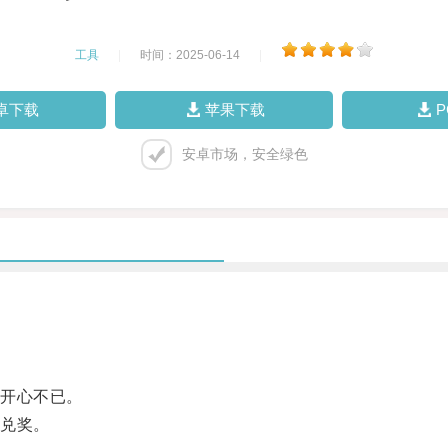
工具
|
时间：2025-06-14
|
卓下载
苹果下载
安卓市场，安全绿色
开心不已。
兑奖。