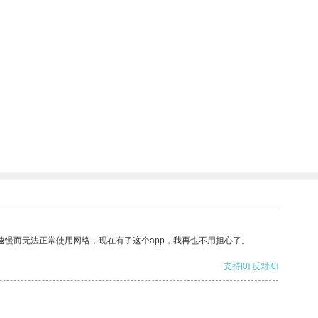
速慢而无法正常使用网络，现在有了这个app，我再也不用担心了。
支持
[0]
反对
[0]