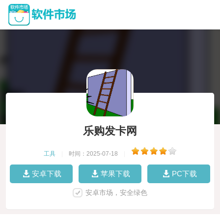
乐购发卡网
工具
|
时间：2025-07-18
|
安卓下载
苹果下载
PC下载
安卓市场，安全绿色