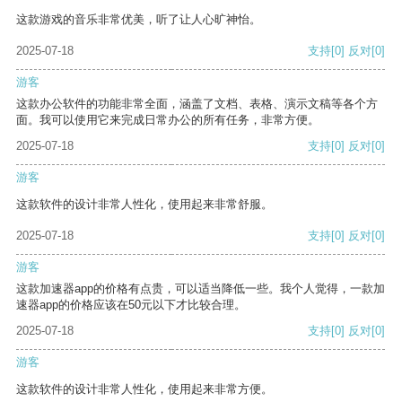
这款游戏的音乐非常优美，听了让人心旷神怡。
2025-07-18
支持
[0]
反对
[0]
游客
这款办公软件的功能非常全面，涵盖了文档、表格、演示文稿等各个方
面。我可以使用它来完成日常办公的所有任务，非常方便。
2025-07-18
支持
[0]
反对
[0]
游客
这款软件的设计非常人性化，使用起来非常舒服。
2025-07-18
支持
[0]
反对
[0]
游客
这款加速器app的价格有点贵，可以适当降低一些。我个人觉得，一款加
速器app的价格应该在50元以下才比较合理。
2025-07-18
支持
[0]
反对
[0]
游客
这款软件的设计非常人性化，使用起来非常方便。