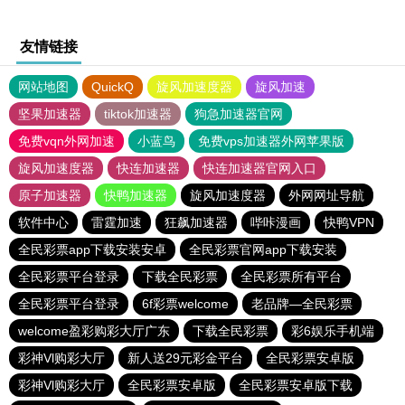
友情链接
网站地图
QuickQ
旋风加速度器
旋风加速
坚果加速器
tiktok加速器
狗急加速器官网
免费vqn外网加速
小蓝鸟
免费vps加速器外网苹果版
旋风加速度器
快连加速器
快连加速器官网入口
原子加速器
快鸭加速器
旋风加速度器
外网网址导航
软件中心
雷霆加速
狂飙加速器
哔咔漫画
快鸭VPN
全民彩票app下载安装安卓
全民彩票官网app下载安装
全民彩票平台登录
下载全民彩票
全民彩票所有平台
全民彩票平台登录
6f彩票welcome
老品牌—全民彩票
welcome盈彩购彩大厅广东
下载全民彩票
彩6娱乐手机端
彩神Vl购彩大厅
新人送29元彩金平台
全民彩票安卓版
彩神Vl购彩大厅
全民彩票安卓版
全民彩票安卓版下载