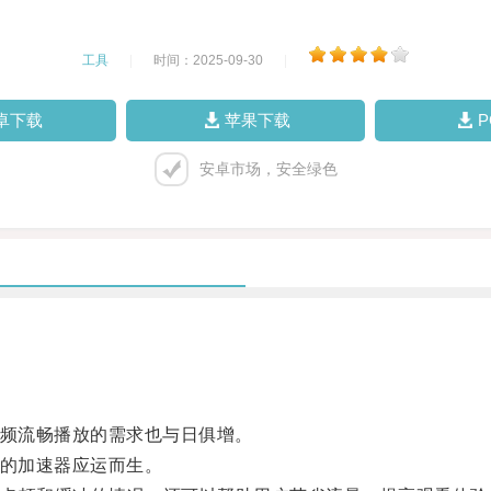
工具
|
时间：2025-09-30
|
卓下载
苹果下载
安卓市场，安全绿色
视频流畅播放的需求也与日俱增。
费的加速器应运而生。