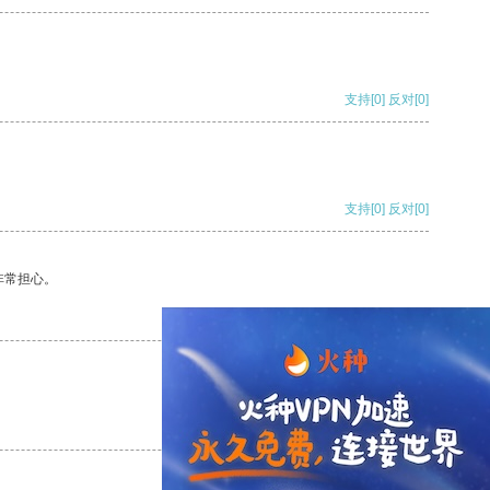
支持
[0]
反对
[0]
支持
[0]
反对
[0]
非常担心。
支持
[0]
反对
[0]
支持
[0]
反对
[0]