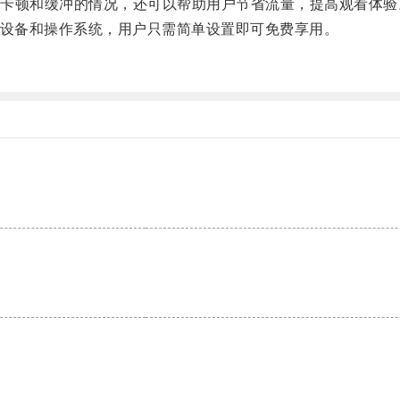
顿和缓冲的情况，还可以帮助用户节省流量，提高观看体验
种设备和操作系统，用户只需简单设置即可免费享用。