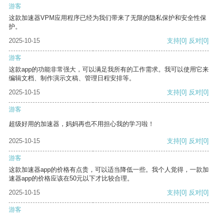
游客
这款加速器VPM应用程序已经为我们带来了无限的隐私保护和安全性保
护。
2025-10-15
支持
[0]
反对
[0]
游客
这款app的功能非常强大，可以满足我所有的工作需求。我可以使用它来
编辑文档、制作演示文稿、管理日程安排等。
2025-10-15
支持
[0]
反对
[0]
游客
超级好用的加速器，妈妈再也不用担心我的学习啦！
2025-10-15
支持
[0]
反对
[0]
游客
这款加速器app的价格有点贵，可以适当降低一些。我个人觉得，一款加
速器app的价格应该在50元以下才比较合理。
2025-10-15
支持
[0]
反对
[0]
游客