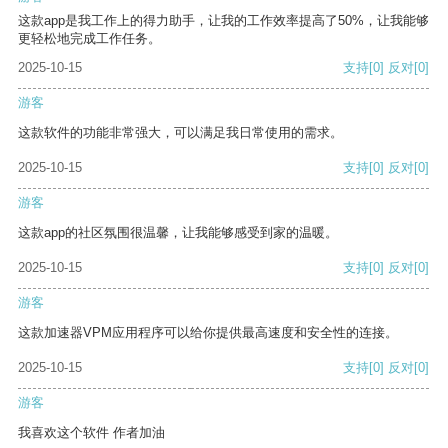
这款app是我工作上的得力助手，让我的工作效率提高了50%，让我能够
更轻松地完成工作任务。
2025-10-15
支持
[0]
反对
[0]
游客
这款软件的功能非常强大，可以满足我日常使用的需求。
2025-10-15
支持
[0]
反对
[0]
游客
这款app的社区氛围很温馨，让我能够感受到家的温暖。
2025-10-15
支持
[0]
反对
[0]
游客
这款加速器VPM应用程序可以给你提供最高速度和安全性的连接。
2025-10-15
支持
[0]
反对
[0]
游客
我喜欢这个软件 作者加油