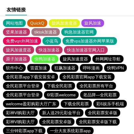
友情链接
网站地图
QuickQ
旋风加速度器
旋风加速
坚果加速器
tiktok加速器
狗急加速器官网
免费vqn外网加速
小蓝鸟
免费vps加速器外网苹果版
旋风加速度器
快连加速器
快连加速器官网入口
原子加速器
快鸭加速器
旋风加速度器
外网网址导航
软件中心
雷霆加速
狂飙加速器
哔咔漫画
快鸭VPN
全民彩票app下载安装安卓
全民彩票官网app下载安装
全民彩票平台登录
下载全民彩票
全民彩票所有平台
全民彩票平台登录
6f彩票welcome
老品牌—全民彩票
welcome盈彩购彩大厅广东
下载全民彩票
彩6娱乐手机端
彩神Vl购彩大厅
新人送29元彩金平台
全民彩票安卓版
彩神Vl购彩大厅
全民彩票安卓版
全民彩票安卓版下载
三分钟彩票app下载
一分大发系统彩票app