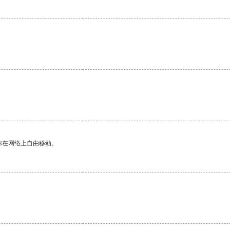
你在网络上自由移动。