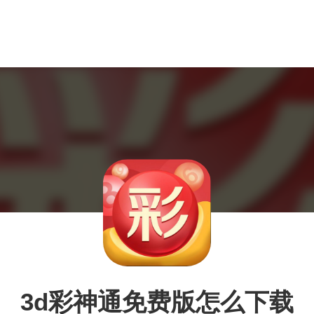
3d彩神通免费版怎么下载