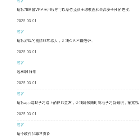
游客
这款加速器VPM应用程序可以给你提供全球覆盖和最高安全性的连接。
2025-03-01
游客
这款游戏的剧情非常感人，让我久久不能忘怀。
2025-03-01
游客
超棒啊 好用
2025-03-01
游客
这款app是我学习路上的良师益友，让我能够随时随地学习新知识，拓宽视
2025-03-01
游客
这个软件我非常喜欢