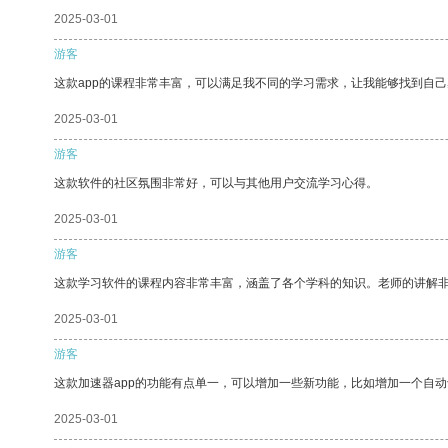
2025-03-01
游客
这款app的课程非常丰富，可以满足我不同的学习需求，让我能够找到自
2025-03-01
游客
这款软件的社区氛围非常好，可以与其他用户交流学习心得。
2025-03-01
游客
这款学习软件的课程内容非常丰富，涵盖了各个学科的知识。老师的讲解
2025-03-01
游客
这款加速器app的功能有点单一，可以增加一些新功能，比如增加一个自
2025-03-01