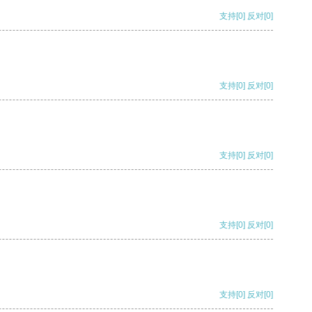
支持
[0]
反对
[0]
支持
[0]
反对
[0]
支持
[0]
反对
[0]
支持
[0]
反对
[0]
支持
[0]
反对
[0]