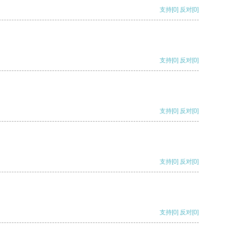
支持
[0]
反对
[0]
支持
[0]
反对
[0]
支持
[0]
反对
[0]
支持
[0]
反对
[0]
支持
[0]
反对
[0]