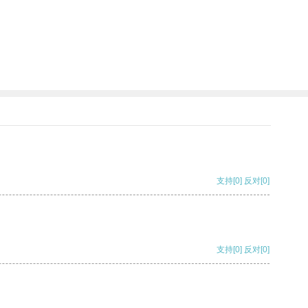
支持
[0]
反对
[0]
支持
[0]
反对
[0]