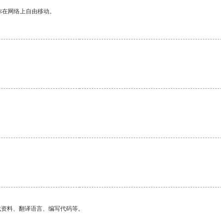
你在网络上自由移动。
找资料、翻译语言、编写代码等。