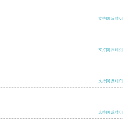
支持
[0]
反对
[0]
支持
[0]
反对
[0]
支持
[0]
反对
[0]
支持
[0]
反对
[0]