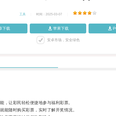
工具
|
时间：2025-03-07
|
卓下载
苹果下载
安卓市场，安全绿色
能，让彩民轻松便捷地参与福利彩票。
就能随时购买彩票，实时了解开奖情况。