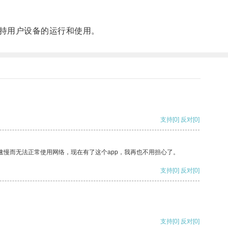
持用户设备的运行和使用。
支持
[0]
反对
[0]
速慢而无法正常使用网络，现在有了这个app，我再也不用担心了。
支持
[0]
反对
[0]
支持
[0]
反对
[0]