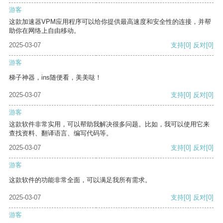
游客
这款加速器VPM应用程序可以给你提供最高速度和安全性的连接，并帮
助你在网络上自由移动。
2025-03-07
支持
[0]
反对
[0]
游客
梯子神器，ins随便看，美美哒！
2025-03-07
支持
[0]
反对
[0]
游客
这款软件非常实用，可以帮助我解决很多问题。比如，我可以使用它来
查找资料、翻译语言、编写代码等。
2025-03-07
支持
[0]
反对
[0]
游客
这款软件的功能非常全面，可以满足我所有需求。
2025-03-07
支持
[0]
反对
[0]
游客