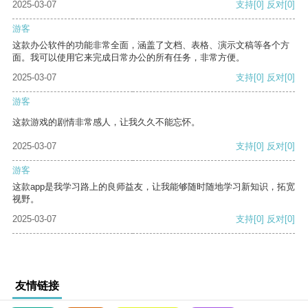
2025-03-07
支持
[0]
反对
[0]
游客
这款办公软件的功能非常全面，涵盖了文档、表格、演示文稿等各个方
面。我可以使用它来完成日常办公的所有任务，非常方便。
2025-03-07
支持
[0]
反对
[0]
游客
这款游戏的剧情非常感人，让我久久不能忘怀。
2025-03-07
支持
[0]
反对
[0]
游客
这款app是我学习路上的良师益友，让我能够随时随地学习新知识，拓宽
视野。
2025-03-07
支持
[0]
反对
[0]
友情链接