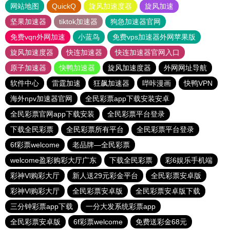
网站地图
QuickQ
旋风加速度器
旋风加速
坚果加速器
tiktok加速器
狗急加速器官网
免费vqn外网加速
小蓝鸟
免费vps加速器外网苹果版
旋风加速度器
快连加速器
快连加速器官网入口
原子加速器
快鸭加速器
旋风加速度器
外网网址导航
软件中心
雷霆加速
狂飙加速器
哔咔漫画
快鸭VPN
海外npv加速器官网
全民彩票app下载安装安卓
全民彩票官网app下载安装
全民彩票平台登录
下载全民彩票
全民彩票所有平台
全民彩票平台登录
6f彩票welcome
老品牌—全民彩票
welcome盈彩购彩大厅广东
下载全民彩票
彩6娱乐手机端
彩神Vl购彩大厅
新人送29元彩金平台
全民彩票安卓版
彩神Vl购彩大厅
全民彩票安卓版
全民彩票安卓版下载
三分钟彩票app下载
一分大发系统彩票app
全民彩票安卓版
6f彩票welcome
免费送彩金68元