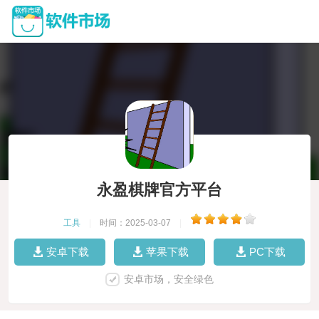
永盈棋牌官方平台
工具
|
时间：2025-03-07
|
安卓下载
苹果下载
PC下载
安卓市场，安全绿色