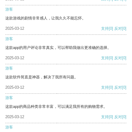
游客
这款游戏的剧情非常感人，让我久久不能忘怀。
2025-03-12
支持
[0]
反对
[0]
游客
这款app的用户评论非常真实，可以帮助我做出更准确的选择。
2025-03-12
支持
[0]
反对
[0]
游客
这款软件简直是神器，解决了我所有问题。
2025-03-12
支持
[0]
反对
[0]
游客
这款app的商品种类非常丰富，可以满足我所有的购物需求。
2025-03-12
支持
[0]
反对
[0]
游客