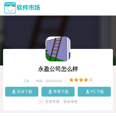
永盈公司怎么样
工具
|
时间：2025-03-01
|
安卓下载
苹果下载
PC下载
安卓市场，安全绿色