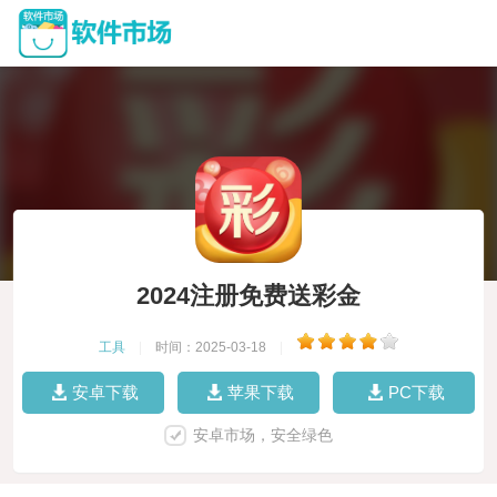
2024注册免费送彩金
工具
|
时间：2025-03-18
|
安卓下载
苹果下载
PC下载
安卓市场，安全绿色