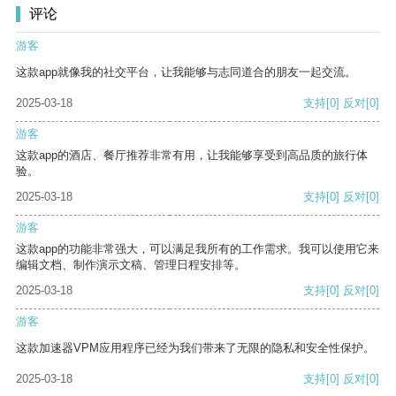
评论
游客
这款app就像我的社交平台，让我能够与志同道合的朋友一起交流。
2025-03-18
支持
[0]
反对
[0]
游客
这款app的酒店、餐厅推荐非常有用，让我能够享受到高品质的旅行体
验。
2025-03-18
支持
[0]
反对
[0]
游客
这款app的功能非常强大，可以满足我所有的工作需求。我可以使用它来
编辑文档、制作演示文稿、管理日程安排等。
2025-03-18
支持
[0]
反对
[0]
游客
这款加速器VPM应用程序已经为我们带来了无限的隐私和安全性保护。
2025-03-18
支持
[0]
反对
[0]