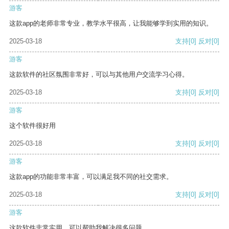
游客
这款app的老师非常专业，教学水平很高，让我能够学到实用的知识。
2025-03-18
支持
[0]
反对
[0]
游客
这款软件的社区氛围非常好，可以与其他用户交流学习心得。
2025-03-18
支持
[0]
反对
[0]
游客
这个软件很好用
2025-03-18
支持
[0]
反对
[0]
游客
这款app的功能非常丰富，可以满足我不同的社交需求。
2025-03-18
支持
[0]
反对
[0]
游客
这款软件非常实用，可以帮助我解决很多问题。