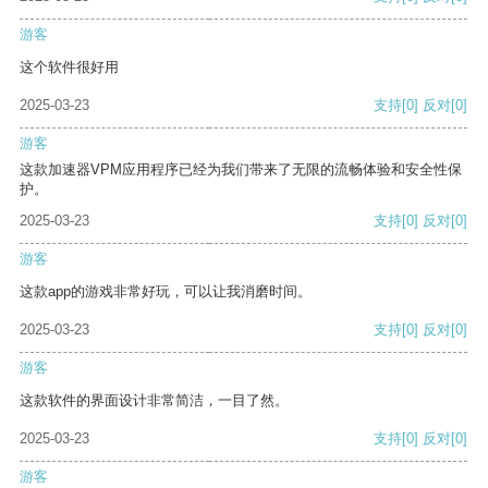
游客
这个软件很好用
2025-03-23
支持
[0]
反对
[0]
游客
这款加速器VPM应用程序已经为我们带来了无限的流畅体验和安全性保
护。
2025-03-23
支持
[0]
反对
[0]
游客
这款app的游戏非常好玩，可以让我消磨时间。
2025-03-23
支持
[0]
反对
[0]
游客
这款软件的界面设计非常简洁，一目了然。
2025-03-23
支持
[0]
反对
[0]
游客