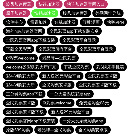
旋风加速度器
快连加速器
快连加速器官网入口
原子加速器
快鸭加速器
旋风加速度器
外网网址导航
软件中心
雷霆加速
狂飙加速器
哔咔漫画
快鸭VPN
海外npv加速器官网
全民彩票app下载安装安卓
全民彩票官网app下载安装
全民彩票平台登录
下载全民彩票
全民彩票所有平台
全民彩票平台登录
6f彩票welcome
老品牌—全民彩票
welcome盈彩购彩大厅广东
下载全民彩票
彩6娱乐手机端
彩神Vl购彩大厅
新人送29元彩金平台
全民彩票安卓版
彩神Vl购彩大厅
全民彩票安卓版
全民彩票安卓版下载
三分钟彩票app下载
一分大发系统彩票app
全民彩票安卓版
6f彩票welcome
免费送彩金68元
全民彩票安卓版下载
新人送29元彩金平台
全民彩票官网app下载安装
一分大发系统彩票app
原版699彩票
老品牌—全民彩票
全民彩票安卓版