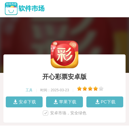
开心彩票安卓版
工具
|
时间：2025-03-23
|
安卓下载
苹果下载
PC下载
安卓市场，安全绿色