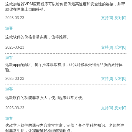
这款加速器VPM应用程序可以给你提供最高速度和安全性的连接，并帮
助你在网络上自由移动。
2025-03-23
支持
[0]
反对
[0]
游客
这款软件的价格非常实惠，值得推荐。
2025-03-23
支持
[0]
反对
[0]
游客
这款app的酒店、餐厅推荐非常有用，让我能够享受到高品质的旅行体
验。
2025-03-23
支持
[0]
反对
[0]
游客
这款软件的功能非常强大，使用起来非常方便。
2025-03-23
支持
[0]
反对
[0]
游客
这款学习软件的课程内容非常丰富，涵盖了各个学科的知识。老师的讲
解非常生动，让我能够轻松理解知识点。