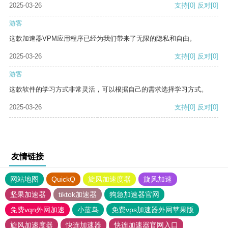
2025-03-26
支持
[0]
反对
[0]
游客
这款加速器VPM应用程序已经为我们带来了无限的隐私和自由。
2025-03-26
支持
[0]
反对
[0]
游客
这款软件的学习方式非常灵活，可以根据自己的需求选择学习方式。
2025-03-26
支持
[0]
反对
[0]
友情链接
网站地图
QuickQ
旋风加速度器
旋风加速
坚果加速器
tiktok加速器
狗急加速器官网
免费vqn外网加速
小蓝鸟
免费vps加速器外网苹果版
旋风加速度器
快连加速器
快连加速器官网入口