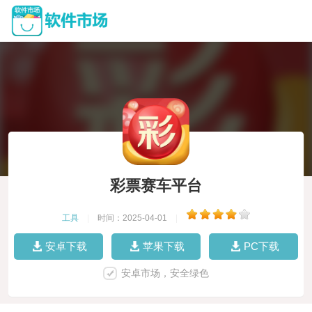
彩票赛车平台
工具
|
时间：2025-04-01
|
安卓下载
苹果下载
PC下载
安卓市场，安全绿色