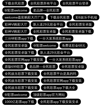
下载全民彩票
全民彩票所有平台
全民彩票平台登录
6f彩票welcome
老品牌—全民彩票
welcome盈彩购彩大厅广东
下载全民彩票
彩6娱乐手机端
彩神Vl购彩大厅
新人送29元彩金平台
全民彩票安卓版
彩神Vl购彩大厅
全民彩票安卓版
全民彩票安卓版下载
三分钟彩票app下载
一分大发系统彩票app
全民彩票安卓版
6f彩票welcome
免费送彩金68元
全民彩票安卓版下载
新人送29元彩金平台
全民彩票官网app下载安装
一分大发系统彩票app
原版699彩票
老品牌—全民彩票
全民彩票安卓版
全民娱乐彩票下载安装
全民彩票平台是真的吗
全民娱乐彩票下载安装
全民彩票官网app下载安装
全民娱乐彩票下载安装
全民彩票app下载大全
6f彩票welcome
顶级彩票app官方网站
1000亿彩票app下载
全民彩票app下载安装安卓