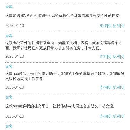
游客
这款加速器VPM应用程序可以给你提供全球覆盖和最高安全性的连接。
2025-04-10
支持
[0]
反对
[0]
游客
这款办公软件的功能非常全面，涵盖了文档、表格、演示文稿等各个方
面。我可以使用它来完成日常办公的所有任务，非常方便。
2025-04-10
支持
[0]
反对
[0]
游客
这款app是我工作上的得力助手，让我的工作效率提高了50%，让我能够
更轻松地完成工作任务。
2025-04-10
支持
[0]
反对
[0]
游客
这款app就像我的社交平台，让我能够与志同道合的朋友一起交流。
2025-04-10
支持
[0]
反对
[0]
游客