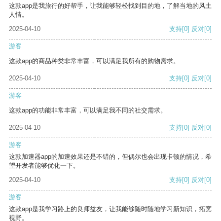
这款app是我旅行的好帮手，让我能够轻松找到目的地，了解当地的风土
人情。
2025-04-10
支持
[0]
反对
[0]
游客
这款app的商品种类非常丰富，可以满足我所有的购物需求。
2025-04-10
支持
[0]
反对
[0]
游客
这款app的功能非常丰富，可以满足我不同的社交需求。
2025-04-10
支持
[0]
反对
[0]
游客
这款加速器app的加速效果还是不错的，但偶尔也会出现卡顿的情况，希
望开发者能够优化一下。
2025-04-10
支持
[0]
反对
[0]
游客
这款app是我学习路上的良师益友，让我能够随时随地学习新知识，拓宽
视野。