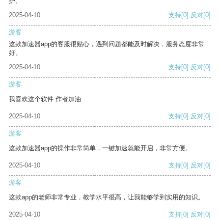
护。
2025-04-10
支持
[0]
反对
[0]
游客
这款加速器app的客服很贴心，遇到问题都能及时解决，服务态度非常
好。
2025-04-10
支持
[0]
反对
[0]
游客
我喜欢这个软件 作者加油
2025-04-10
支持
[0]
反对
[0]
游客
这款加速器app的操作非常简单，一键加速就能开启，非常方便。
2025-04-10
支持
[0]
反对
[0]
游客
这款app的老师非常专业，教学水平很高，让我能够学到实用的知识。
2025-04-10
支持
[0]
反对
[0]