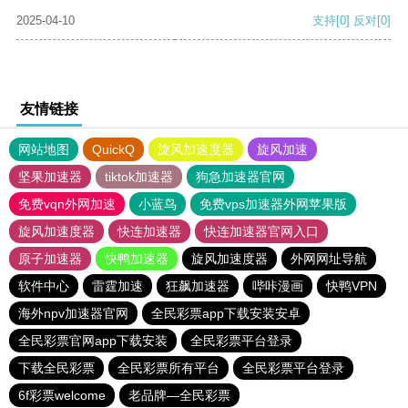
2025-04-10
支持
[0]
反对
[0]
友情链接
网站地图
QuickQ
旋风加速度器
旋风加速
坚果加速器
tiktok加速器
狗急加速器官网
免费vqn外网加速
小蓝鸟
免费vps加速器外网苹果版
旋风加速度器
快连加速器
快连加速器官网入口
原子加速器
快鸭加速器
旋风加速度器
外网网址导航
软件中心
雷霆加速
狂飙加速器
哔咔漫画
快鸭VPN
海外npv加速器官网
全民彩票app下载安装安卓
全民彩票官网app下载安装
全民彩票平台登录
下载全民彩票
全民彩票所有平台
全民彩票平台登录
6f彩票welcome
老品牌—全民彩票