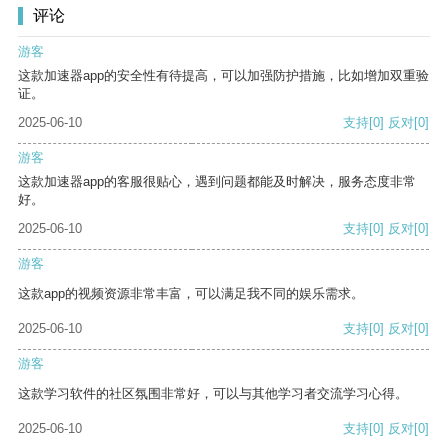
评论
游客
这款加速器app的安全性有待提高，可以加强防护措施，比如增加双重验
证。
2025-06-10
支持
[0]
反对
[0]
游客
这款加速器app的客服很贴心，遇到问题都能及时解决，服务态度非常
好。
2025-06-10
支持
[0]
反对
[0]
游客
这款app的视频资源非常丰富，可以满足我不同的娱乐需求。
2025-06-10
支持
[0]
反对
[0]
游客
这款学习软件的社区氛围非常好，可以与其他学习者交流学习心得。
2025-06-10
支持
[0]
反对
[0]