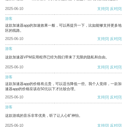
2025-06-10
支持
[0]
反对
[0]
游客
这款加速器app的加速效果一般，可以再提升一下，比如能够支持更多地
区的线路。
2025-06-10
支持
[0]
反对
[0]
游客
这款加速器VPM应用程序已经为我们带来了无限的隐私和自由。
2025-06-10
支持
[0]
反对
[0]
游客
这款加速器app的价格有点贵，可以适当降低一些。我个人觉得，一款加
速器app的价格应该在50元以下才比较合理。
2025-06-10
支持
[0]
反对
[0]
游客
这款游戏的音乐非常优美，听了让人心旷神怡。
2025-06-10
支持
[0]
反对
[0]