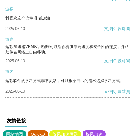
游客
我喜欢这个软件 作者加油
2025-06-10
支持
[0]
反对
[0]
游客
这款加速器VPM应用程序可以给你提供最高速度和安全性的连接，并帮
助你在网络上自由移动。
2025-06-10
支持
[0]
反对
[0]
游客
这款软件的学习方式非常灵活，可以根据自己的需求选择学习方式。
2025-06-10
支持
[0]
反对
[0]
友情链接
网站地图
QuickQ
旋风加速度器
旋风加速