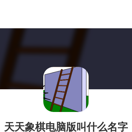
天天象棋电脑版叫什么名字