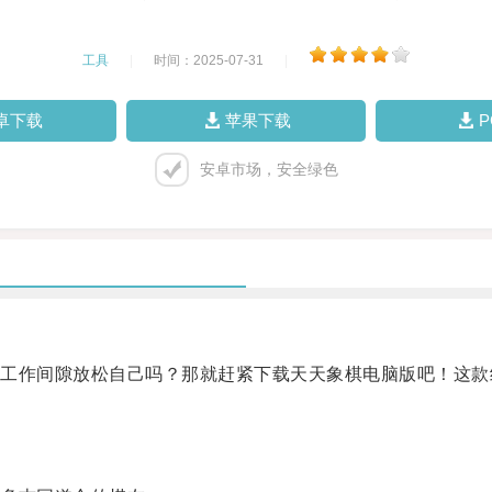
工具
|
时间：2025-07-31
|
卓下载
苹果下载
安卓市场，安全绿色
作间隙放松自己吗？那就赶紧下载天天象棋电脑版吧！这款