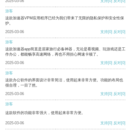
2025-03-06
支持
[0]
反对
[0]
游客
这款加速器VPM应用程序已经为我们带来了无限的隐私保护和安全性保
护。
2025-03-06
支持
[0]
反对
[0]
游客
这款加速器app简直是居家旅行必备神器，无论是看视频、玩游戏还是工
作办公，都能畅享高速网络，再也不用担心网速卡顿了。
2025-03-06
支持
[0]
反对
[0]
游客
这款办公软件的界面设计非常简洁，使用起来非常方便。功能的布局也
很合理，一目了然。
2025-03-06
支持
[0]
反对
[0]
游客
这款软件的功能非常强大，使用起来非常方便。
2025-03-06
支持
[0]
反对
[0]